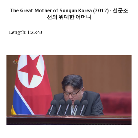
The Great Mother of Songun Korea (2012)
-
선군조
선의 위대한 어머니
Length: 1:
25
:
43