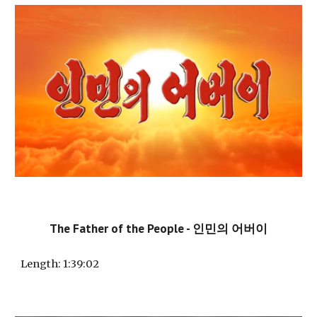
The Father of the People - 인민의 어버이
Length: 1:
39:02