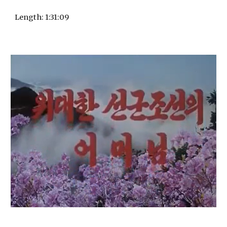
Length
: 1:31:09