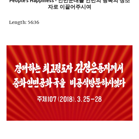
People's Happiness - 인민군대를 인민의 행복의 창조
자로 이끝어주시여
Length
: 56:36